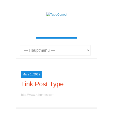
März 1, 2012
Link Post Type
http://www.rtthemes.com