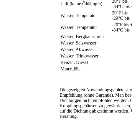
30°F bis 
Luft (keine Öldämpfe)
-34°C bis
20°F bis 
Wasser, Temperatur
-29°C bis
-20°F bis
Wasser, Temperatur
-34°C bis
Wasser, Bergbausäuren
Wasser, Salzwasser
Wasser, Abwasser
Wasser, Trinkwasser
Benzin, Diesel
Mineralöle
Die gezeigten Anwendungsgebiete sind
Empfehlung (ohne Garantie). Man beach
Dichtungen nicht empfohlen werden. 
Kupplungsgehäusen zu gewährleisten,
auf die Dichtung abgestimmt werden. W
Beratung.