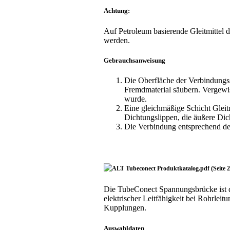
Achtung:
Auf Petroleum basierende Gleitmittel
werden.
Gebrauchsanweisung
Die Oberfläche der Verbindungs
Fremdmaterial säubern. Vergewis
wurde.
Eine gleichmäßige Schicht Gleitm
Dichtungslippen, die äußere Dic
Die Verbindung entsprechend de
Die TubeConect Spannungsbrücke ist d
elektrischer Leitfähigkeit bei Rohrlei
Kupplungen.
Auswahldaten