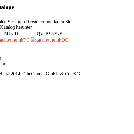
taloge
en Sie Ihren Hersteller und laden Sie
Katalog herunter.
MECH
QUIKCOUP
t
sum
ght © 2014 TubeConect GmbH & Co. KG