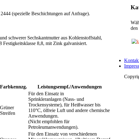
Ka
2444 (spezielle Beschichtungen auf Anfrage).
Wähl
den 
und schwerer Sechskantmutter aus Kohlenstoffstahl,
tigkeitsklasse 8,8, mit Zink galvanisiert.
Kontak
Impres
Copyri
Farbkennzg.
Leistungsempf./Anwendungen
Für den Einsatz in
Sprinkleranlagen (Nass- und
Trockensysteme), für Heißwasser bis
Grüner
110°C, ölfreie Luft und andere chemische
Streifen
Anwendungen.
(Nicht empfohlen für
Petroleumanwendungen).
Für den Einsatz von verschiedenen