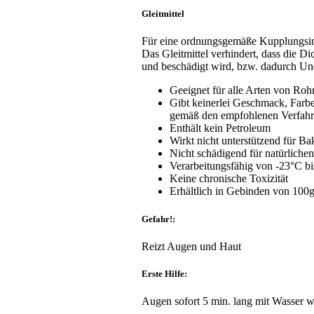
Gleitmittel
Für eine ordnungsgemäße Kupplungsins
Das Gleitmittel verhindert, dass die
und beschädigt wird, bzw. dadurch Und
Geeignet für alle Arten von Rohr
Gibt keinerlei Geschmack, Farbe
gemäß den empfohlenen Verfahr
Enthält kein Petroleum
Wirkt nicht unterstützend für Ba
Nicht schädigend für natürliche
Verarbeitungsfähig von -23°C b
Keine chronische Toxizität
Erhältlich in Gebinden von 100
Gefahr!:
Reizt Augen und Haut
Erste Hilfe:
Augen sofort 5 min. lang mit Wasser 