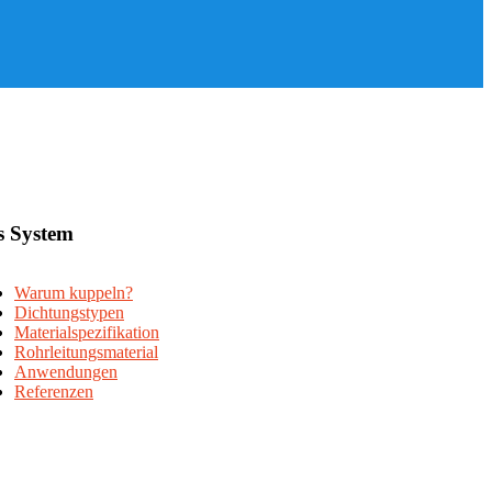
s System
Warum kuppeln?
Dichtungstypen
Materialspezifikation
Rohrleitungsmaterial
Anwendungen
Referenzen