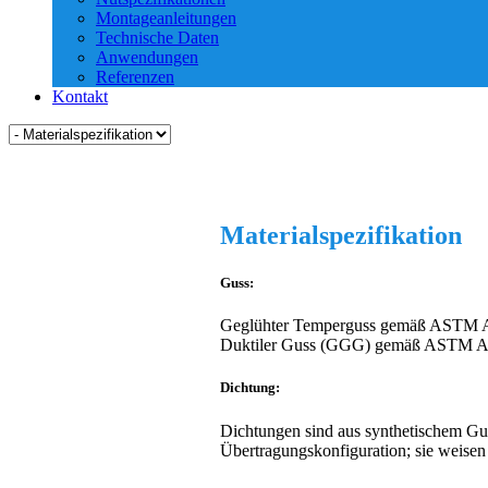
Montageanleitungen
Technische Daten
Anwendungen
Referenzen
Kontakt
Materialspezifikation
Guss:
Geglühter Temperguss gemäß ASTM 
Duktiler Guss (GGG) gemäß ASTM A
Dichtung:
Dichtungen sind aus synthetischem Gu
Übertragungskonfiguration; sie weise