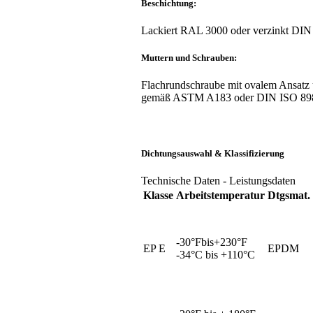
Beschichtung:
Lackiert RAL 3000 oder verzinkt DIN 
Muttern und Schrauben:
Flachrundschraube mit ovalem Ansatz 
gemäß ASTM A183 oder DIN ISO 898 Fes
Dichtungsauswahl & Klassifizierung
Technische Daten - Leistungsdaten
Klasse
Arbeitstemperatur
Dtgsmat.
-30°Fbis+230°F
EP E
EPDM
-34°C bis +110°C