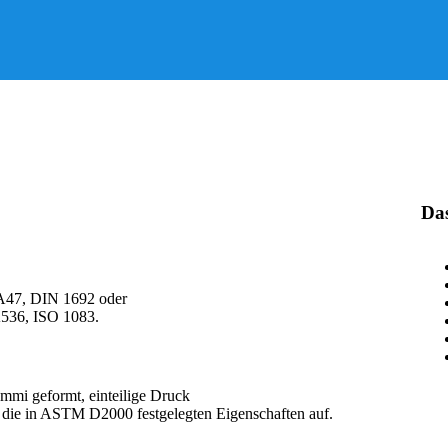
Da
A47, DIN 1692 oder
536, ISO 1083.
mmi geformt, einteilige Druck
n die in ASTM D2000 festgelegten Eigenschaften auf.