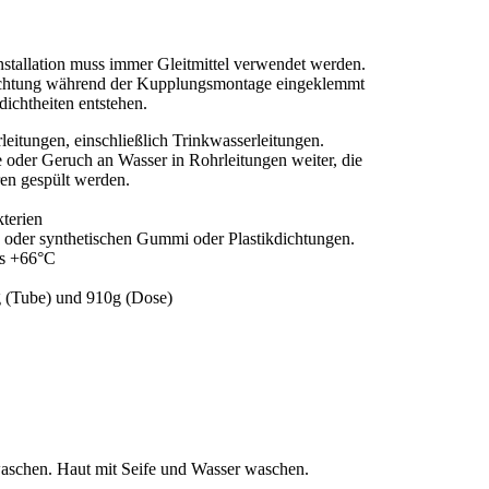
tallation muss immer Gleitmittel verwendet werden.
 Dichtung während der Kupplungsmontage eingeklemmt
ichtheiten entstehen.
leitungen, einschließlich Trinkwasserleitungen.
 oder Geruch an Wasser in Rohrleitungen weiter, die
en gespült werden.
kterien
n oder synthetischen Gummi oder Plastikdichtungen.
is +66°C
g (Tube) und 910g (Dose)
waschen. Haut mit Seife und Wasser waschen.