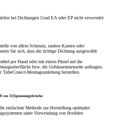
 dürfen bei Dichtungen Grad EA oder EP nicht verwendet
stelle von allem Schmutz, rauhen Kanten oder
sern Sie sich, dass die richtige Dichtung ausgewählt
ittel per Hand oder mit einem Pinsel auf die
htungsoberfläche bzw. die Gehäuseinnenseite auftragen.
r TubeConect-Montageanleitung herstellen.
Spannungsbrücke
ie einfachste Methode zur Herstellung optimaler
tungssystemen unter Verwendung von flexiblen